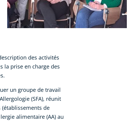
escription des activités
s la prise en charge des
s.
uer un groupe de travail
Allergologie (SFA), réunit
 (établissements de
llergie alimentaire (AA) au