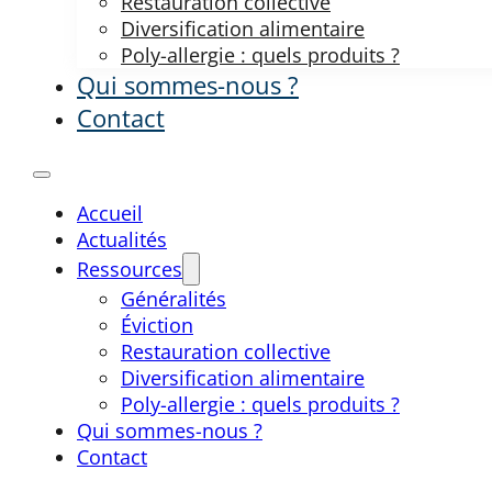
Restauration collective
Diversification alimentaire
Poly-allergie : quels produits ?
Qui sommes-nous ?
Contact
Accueil
Actualités
Ressources
Généralités
Éviction
Restauration collective
Diversification alimentaire
Poly-allergie : quels produits ?
Qui sommes-nous ?
Contact