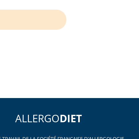
ALLERGO
DIET
 TRAVAIL DE LA SOCIÉTÉ FRANÇAISE D’ALLERGOLOGIE