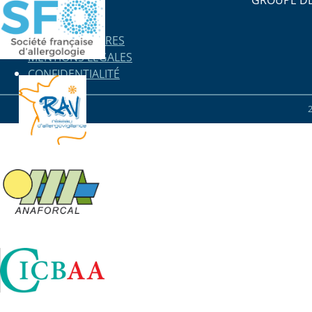
NOS PARTENAIRES
MENTIONS LÉGALES
CONFIDENTIALITÉ
2