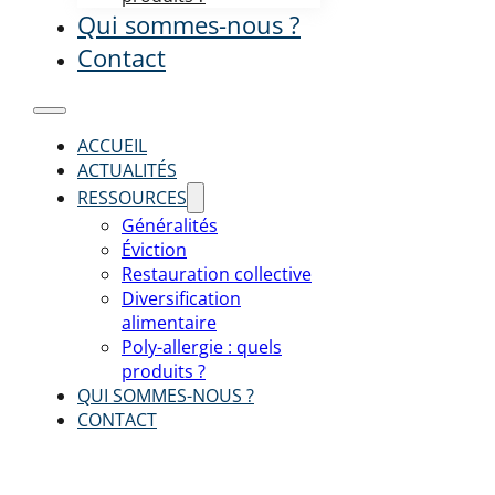
Qui sommes-nous ?
Contact
ACCUEIL
ACTUALITÉS
RESSOURCES
Généralités
Éviction
Restauration collective
Diversification
alimentaire
Poly-allergie : quels
produits ?
QUI SOMMES-NOUS ?
CONTACT