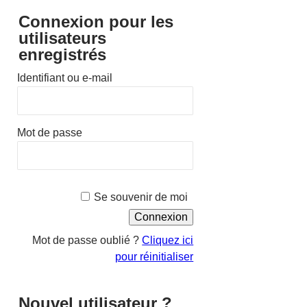
Connexion pour les
utilisateurs
enregistrés
Identifiant ou e-mail
Mot de passe
Se souvenir de moi
Mot de passe oublié ?
Cliquez ici
pour réinitialiser
Nouvel utilisateur ?