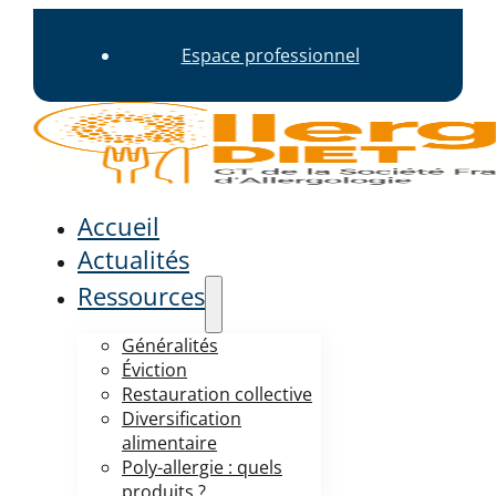
Espace professionnel
Accueil
Actualités
Ressources
Généralités
Éviction
Restauration collective
Diversification
alimentaire
Poly-allergie : quels
produits ?