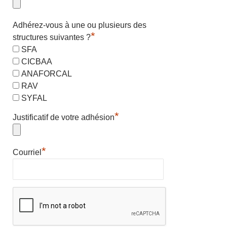
Adhérez-vous à une ou plusieurs des
*
structures suivantes ?
SFA
CICBAA
ANAFORCAL
RAV
SYFAL
*
Justificatif de votre adhésion
*
Courriel