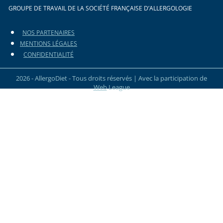
GROUPE DE TRAVAIL DE LA SOCIÉTÉ FRANÇAISE D’ALLERGOLOGIE
NOS PARTENAIRES
MENTIONS LÉGALES
CONFIDENTIALITÉ
2026 - AllergoDiet - Tous droits réservés | Avec la participation de
Web
League