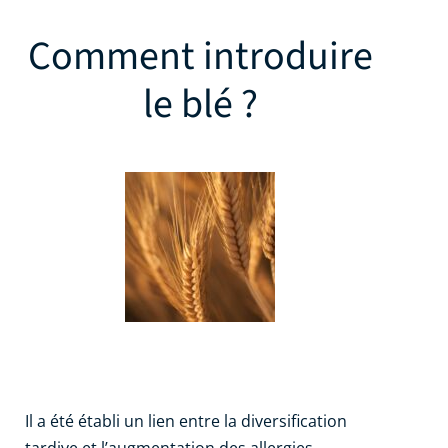
Comment introduire
le blé ?
Il a été établi un lien entre la diversification