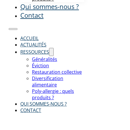
Qui sommes-nous ?
Contact
ACCUEIL
ACTUALITÉS
RESSOURCES
Généralités
Éviction
Restauration collective
Diversification
alimentaire
Poly-allergie : quels
produits ?
QUI SOMMES-NOUS ?
CONTACT