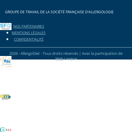
GROUPE DE TRAVAIL DE LA SOCIÉTÉ FRANÇAISE D’ALLERGOLOGIE
NOS PARTENAIRES
MENTIONS LÉGALES
CONFIDENTIALITÉ
2026 - AllergoDiet - Tous droits réservés | Avec la participation de
Web
League