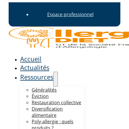
Espace professionnel
Accueil
Actualités
Ressources
Généralités
Éviction
Restauration collective
Diversification
alimentaire
Poly-allergie : quels
produits ?