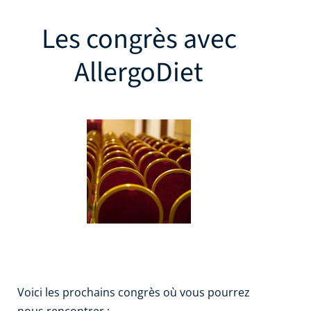
Les congrès avec
AllergoDiet
Voici les prochains congrès où vous pourrez