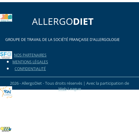
ALLERGO
DIET
GROUPE DE TRAVAIL DE LA SOCIÉTÉ FRANÇAISE D’ALLERGOLOGIE
NOS PARTENAIRES
MENTIONS LÉGALES
CONFIDENTIALITÉ
2026 - AllergoDiet - Tous droits réservés | Avec la participation de
Web
League