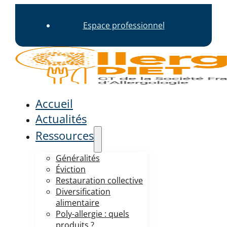
Espace professionnel
Accueil
Actualités
Ressources
Généralités
Éviction
Restauration collective
Diversification
alimentaire
Poly-allergie : quels
produits ?