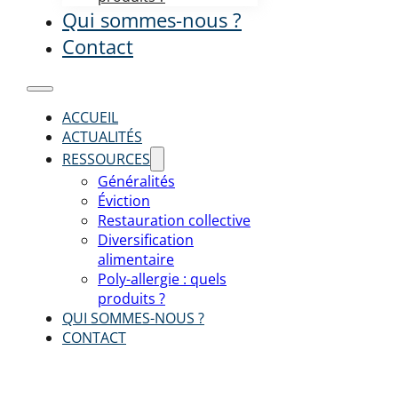
Qui sommes-nous ?
Contact
ACCUEIL
ACTUALITÉS
RESSOURCES
Généralités
Éviction
Restauration collective
Diversification
alimentaire
Poly-allergie : quels
produits ?
QUI SOMMES-NOUS ?
CONTACT