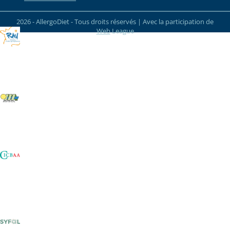
2026 - AllergoDiet - Tous droits réservés | Avec la participation de
Web
League