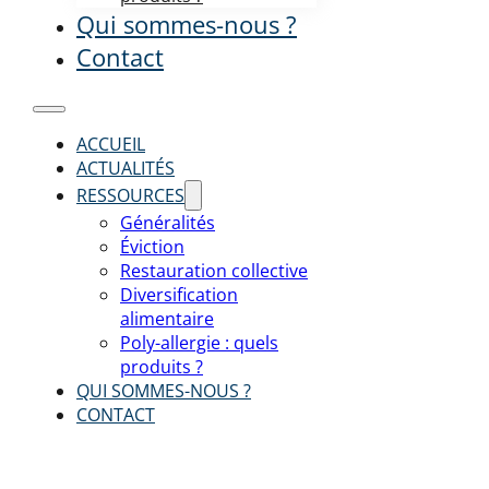
Qui sommes-nous ?
Contact
ACCUEIL
ACTUALITÉS
RESSOURCES
Généralités
Éviction
Restauration collective
Diversification
alimentaire
Poly-allergie : quels
produits ?
QUI SOMMES-NOUS ?
CONTACT