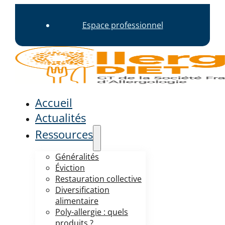
Espace professionnel
Accueil
Actualités
Ressources
Généralités
Éviction
Restauration collective
Diversification
alimentaire
Poly-allergie : quels
produits ?